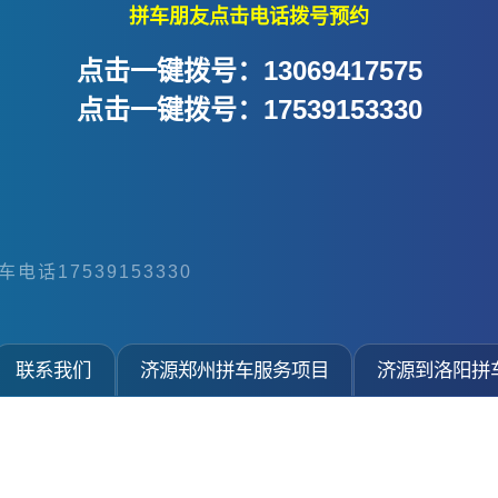
拼车朋友点击电话拨号预约
点击一键拨号：13069417575
点击一键拨号：17539153330
电话17539153330
联系我们
济源郑州拼车服务项目
济源到洛阳拼