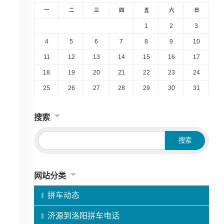
一
二
三
四
五
六
日
1
2
3
4
5
6
7
8
9
10
11
12
13
14
15
16
17
18
19
20
21
22
23
24
25
26
27
28
29
30
31
搜索
网站分类
拼车动态
济源到洛阳拼车电话