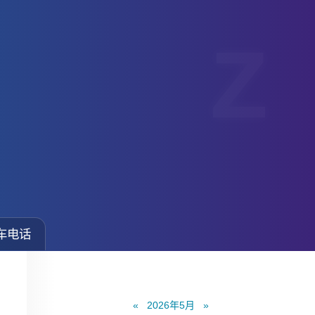
车电话
«
2026年5月
»