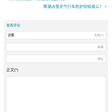
寒潮冰雪天气行车防护你知道么？
发表评论
名称(*)
邮箱
网址
正文(*)