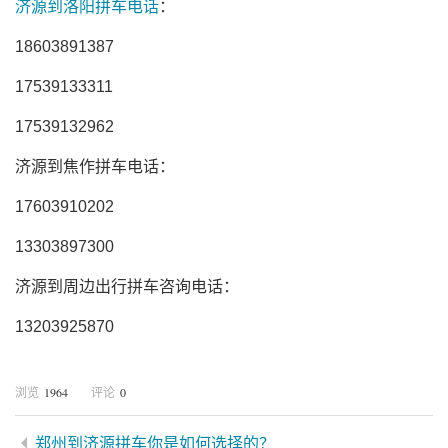
济源到洛阳拼车电话
：
18603891387
17539133311
17539132962
济源到焦作拼车电话：
17603910202
13303897300
济源到周边出行拼车咨询电话：
13203925870
1964
0
浏览
评论
郑州到济源拼车你是如何选择的？