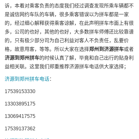
诉，本着对乘客负责的态度我们经过调查发现所乘车辆都不
是诚信网约车队的车辆，很多乘客错误以为拼车都是一家
的，经过细心解释获得乘客谅解，在此声明拼车市面上有很
多，公司的也好，其他的也好，大多数拼车师傅还比较靠谱
的，只有极少部分司为自己利益对客人不负责任，乱要价
格，故意甩客，等等。所以大家在选择
郑州到济源拼车
或者
济源到郑州拼车
的时候认真了解，毕竟和自己出行的贴身利
益相关联。这里我们郑重推荐济源拼车电话供大家选择；
济源到郑州拼车电话
：
17539153330
13303895175
13069417575
17539137362