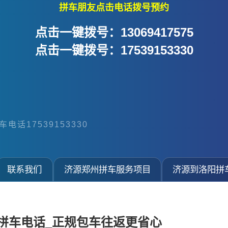
拼车朋友点击电话拨号预约
点击一键拨号：13069417575
点击一键拨号：17539153330
电话17539153330
联系我们
济源郑州拼车服务项目
济源到洛阳拼
拼车电话_正规包车往返更省心