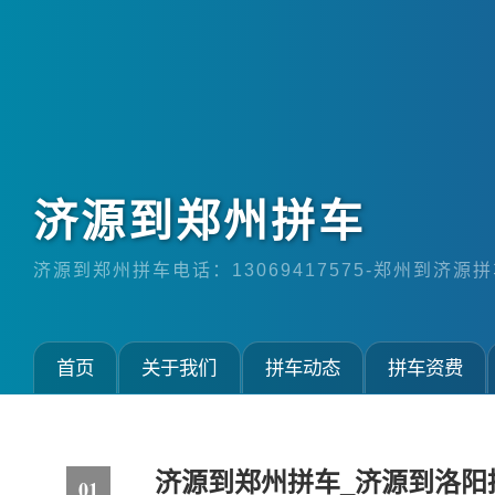
济源到郑州拼车
济源到郑州拼车电话：13069417575-郑州到济源拼车
首页
关于我们
拼车动态
拼车资费
济源到郑州拼车_济源到洛阳
01