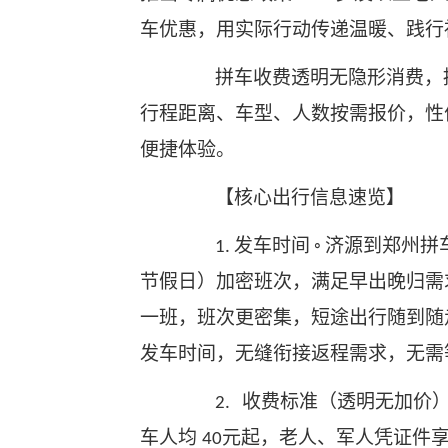
车优惠，用实际行动传递温暖、践行
拼车收费透明无隐形消费，
行程距离、车型、人数按需报价，性
便捷体验。
【核心出行信息速览】
发车时间
济源到郑州拼
1.
◦
节假日）加密班次，满足早出晚归需
一班，班次更密集，短途出行随到
发车时间，无缝衔接返程需求，无
收费标准（透明无加价
2.
车人均
元起，老人、军人凭证件享
40