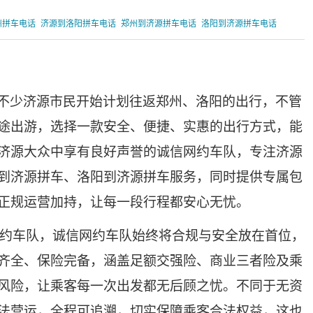
州拼车电话
济源到洛阳拼车电话
郑州到济源拼车电话
洛阳到济源拼车电话
不少济源市民开始计划往返郑州、洛阳的出行，不管
途出游，选择一款安全、便捷、实惠的出行方式，能
济源大众中享有良好声誉的诚信网约车队，专注济源
到济源拼车、洛阳到济源拼车服务，同时提供专属包
正规运营加持，让每一段行程都安心无忧。
约车队，诚信网约车队始终将合规与安全放在首位，
齐全、保险完备，涵盖足额交强险、商业三者险及乘
风险，让乘客每一次出发都无后顾之忧。不同于无资
法营运，全程可追溯，切实保障乘客合法权益，这也