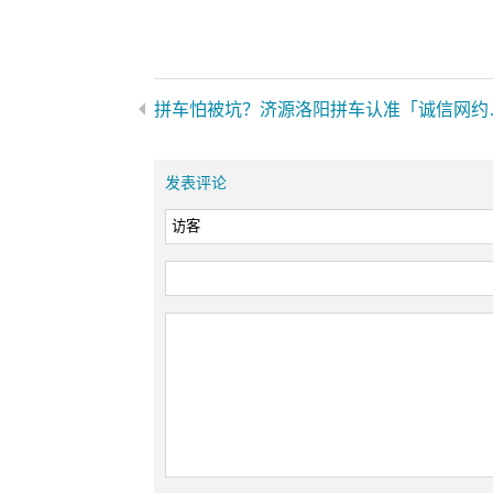
拼车怕被坑？济源洛阳拼
发表评论