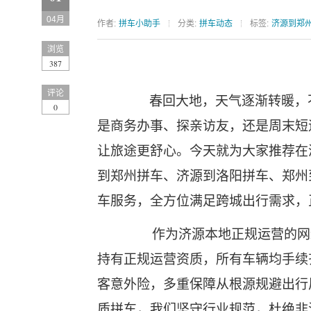
04月
作者:
拼车小助手
分类:
拼车动态
标签:
济源到郑
浏览
387
评论
春回大地，天气逐渐转暖，
0
是商务办事、探亲访友，还是周末短
让旅途更舒心。今天就为大家推荐在
到郑州拼车、济源到洛阳拼车、郑州
车服务，全方位满足跨城出行需求，
作为济源本地正规运营的网
持有正规运营资质，所有车辆均手续
客意外险，多重保障从根源规避出行
质拼车，我们坚守行业规范，杜绝非