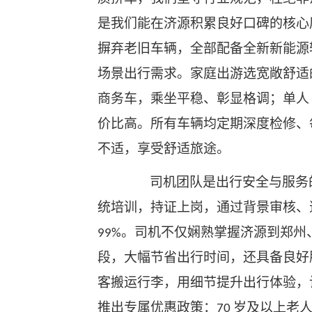
是我们能在济源积累良好口碑的核心
摒弃老旧车辆，全部配备全新新能源
场景出行需求。家庭出游选宽敞舒
商务车，乘坐平稳、彰显格调；单
价比高。所有车辆均定期深度检修、
不适，享受舒适旅途。
司机团队是出行安全与服务
统培训，持证上岗，通过背景审核、
。司机不仅娴熟掌握济源到郑州
99%
段，大幅节省出行时间，还具备良好
客搬运行李，用细节提升出行体验，
推出专属优惠政策：
岁及以上老
70