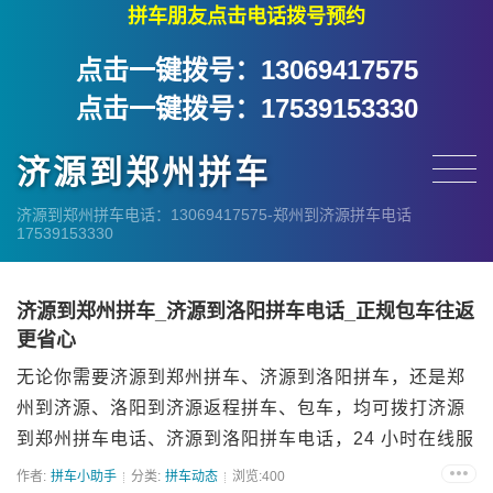
拼车朋友点击电话拨号预约
点击一键拨号：13069417575
点击一键拨号：17539153330
济源到郑州拼车
济源到郑州拼车电话：13069417575-郑州到济源拼车电话
17539153330
济源到郑州拼车_济源到洛阳拼车电话_正规包车往返
更省心
无论你需要济源到郑州拼车、济源到洛阳拼车，还是郑
州到济源、洛阳到济源返程拼车、包车，均可拨打济源
到郑州拼车电话、济源到洛阳拼车电话，24 小时在线服
务！诚信网约车队坚持 “诚信为本、服务至上”，以正规
作者:
拼车小助手
分类:
拼车动态
浏览:400