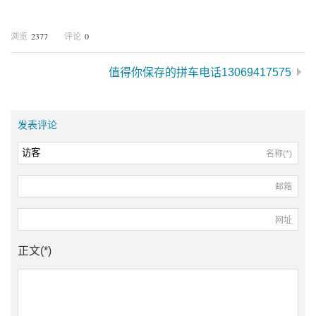
2377
0
浏览
评论
值得你保存的拼车电话13069417575
发表评论
名称(*)
邮箱
网址
正文(*)