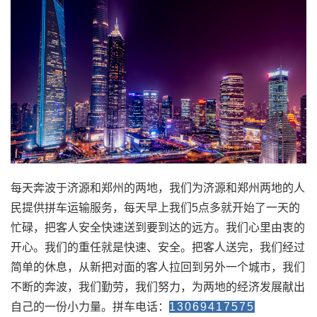
每天奔波于济源和郑州的两地，我们为济源和郑州两地的人
民提供拼车运输服务，每天早上我们5点多就开始了一天的
忙碌，把客人安全快速送到要到达的远方。我们心里由衷的
开心。我们的重任就是快速、安全。把客人送完，我们经过
简单的休息，从新把对面的客人拉回到另外一个城市，我们
不断的奔波，我们勤劳，我们努力，为两地的经济发展献出
自己的一份小力量。拼车电话：
13069417575