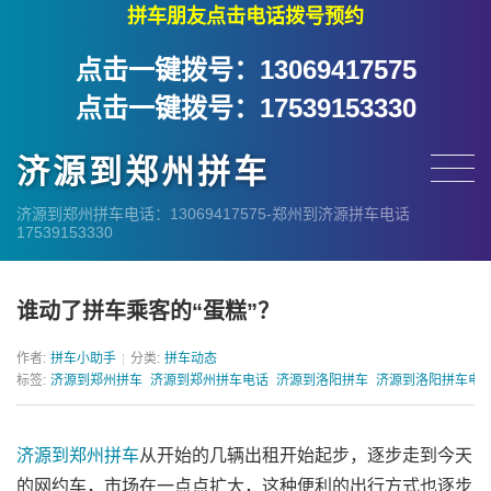
拼车朋友点击电话拨号预约
点击一键拨号：13069417575
点击一键拨号：17539153330
济源到郑州拼车
济源到郑州拼车电话：13069417575-郑州到济源拼车电话
17539153330
谁动了拼车乘客的“蛋糕”？
作者:
拼车小助手
分类:
拼车动态
标签:
济源到郑州拼车
济源到郑州拼车电话
济源到洛阳拼车
济源到洛阳拼车电
济源到郑州拼车
从开始的几辆出租开始起步，逐步走到今天
的网约车，市场在一点点扩大，这种便利的出行方式也逐步