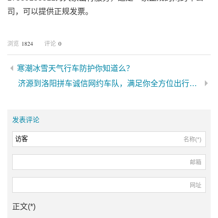
司，可以提供正规发票。
1824
0
浏览
评论
寒潮冰雪天气行车防护你知道么？
济源到洛阳拼车诚信网约车队，满足你全方位出行需求
发表评论
名称(*)
邮箱
网址
正文(*)